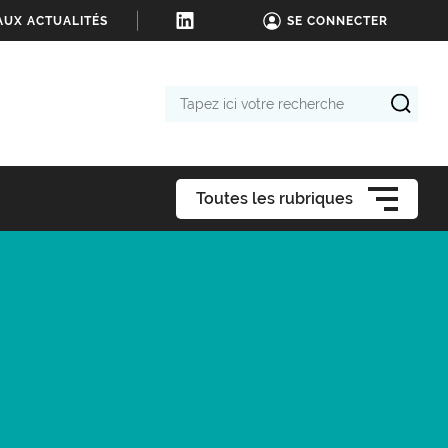
AUX ACTUALITÉS
SE CONNECTER
Tapez
ici
votre
recherche
Toutes les rubriques