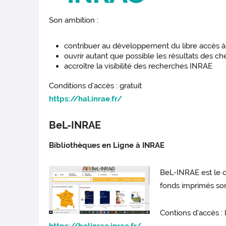
Son ambition :
contribuer au développement du libre accès à l
ouvrir autant que possible les résultats des 
accroître la visibilité des recherches INRAE
Conditions d’accès : gratuit
https://hal.inrae.fr/
BeL-INRAE
Bibliothèques en Ligne à INRAE
BeL-INRAE est le c
fonds imprimés son
Contions d'accès :