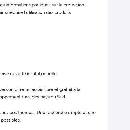
es informations pratiques sur la protection
si réduire l’utilisation des produits
ive ouverte institutionnelle.
sion offre un accès libre et gratuit à la
eloppement rural des pays du Sud.
’auteurs, des thèmes… Une recherche simple et une
 possibles.