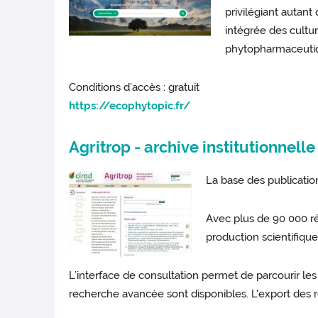
privilégiant autant
intégrée des cultur
phytopharmaceutiq
Conditions d’accès : gratuit
https://ecophytopic.fr/
Agritrop - archive institutionnell
La base des publicatio
Avec plus de 90 000 réf
production scientifiqu
L’interface de consultation permet de parcourir les
recherche avancée sont disponibles. L'export des ré