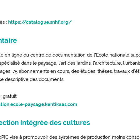
es :
https://catalogue.snhf.org/
taire
gue en ligne du centre de documentation de l'Ecole nationale supé
écialisé dans le paysage, l'art des jardins, l'architecture, l'urban
ges, 75 abonnements en cours, des études, thèses, travaux d'étudia
ice descriptive des documents.
: gratuit
tion.ecole-paysage.kentikaas.com
tection intégrée des cultures
toPIC vise à promouvoir des systèmes de production moins cons