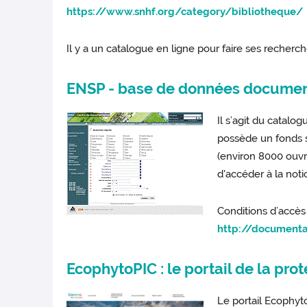
https://www.snhf.org/category/bibliotheque/
Il y a un catalogue en ligne pour faire ses recherch
ENSP - base de données documen
Il s’agit du catalo
possède un fonds sp
(environ 8000 ouvra
d'accéder à la not
Conditions d’accès 
http://documenta
EcophytoPIC : le portail de la pro
Le portail Ecophy