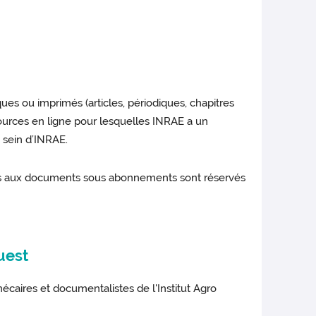
es ou imprimés (articles, périodiques, chapitres
ources en ligne pour lesquelles INRAE a un
 sein d’INRAE.
ccès aux documents sous abonnements sont réservés
uest
hécaires et documentalistes de l'Institut Agro