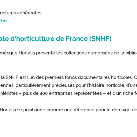
ructures adhérentes.
htm
ale d'horticulture de France (SNHF)
mérique Hortalia présente les collections numérisées de la biblio
 la SNHF est l’un des premiers fonds documentaires horticoles.
nes, particulièrement précieuses pour l’histoire horticole, d’une
niéristes – plus de 400 entreprises représentées – et d’un riche 
 Hortalia se positionne comme une référence pour le domaine de 