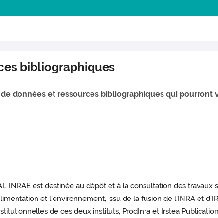
ces bibliographiques
 de données et ressources bibliographiques qui pourront 
L INRAE est destinée au dépôt et à la consultation des travaux sc
l'alimentation et l'environnement, issu de la fusion de l'INRA et 
stitutionnelles de ces deux instituts, ProdInra et Irstea Publication