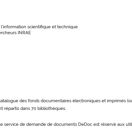
'information scientifique et technique
chercheurs INRAE
atalogue des fonds documentaires électroniques et imprimés (ouvr
t répartis dans 70 bibliothèques.
 le service de demande de documents DeDoc est réservé aux utilisa