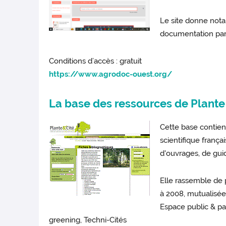
Le site donne nota
documentation part
Conditions d’accès : gratuit
https://www.agrodoc-ouest.org/
La base des ressources de Plante
Cette base contient
scientifique franç
d'ouvrages, de gui
Elle rassemble de
à 2008, mutualisées
Espace public & pa
greening, Techni-Cités