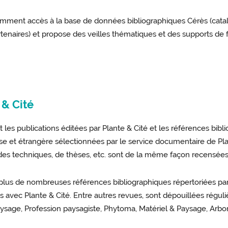
mment accès à la base de données bibliographiques Cérès (catal
enaires) et propose des veilles thématiques et des supports de 
 & Cité
 les publications éditées par Plante & Cité et les références bib
aise et étrangère sélectionnées par le service documentaire de P
des techniques, de thèses, etc. sont de la même façon recensées
 plus de nombreuses références bibliographiques répertoriées 
 avec Plante & Cité. Entre autres revues, sont dépouillées réguli
ysage, Profession paysagiste, Phytoma, Matériel & Paysage, Arbor