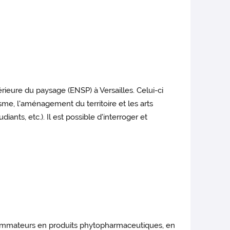
rieure du paysage (ENSP) à Versailles. Celui-ci
isme, l'aménagement du territoire et les arts
nts, etc.). Il est possible d'interroger et
ommateurs en produits phytopharmaceutiques, en