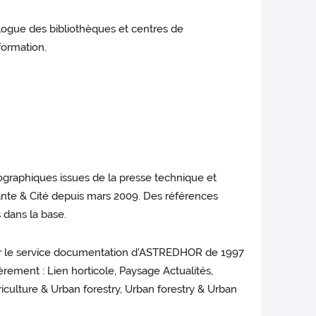
ogue des bibliothèques et centres de
formation.
liographiques issues de la presse technique et
lante & Cité depuis mars 2009. Des références
 dans la base.
par le service documentation d'ASTREDHOR de 1997
èrement : Lien horticole, Paysage Actualités,
iculture & Urban forestry, Urban forestry & Urban