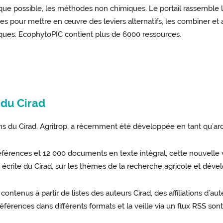
 que possible, les méthodes non chimiques. Le portail rassemble l
es pour mettre en œuvre des leviers alternatifs, les combiner et ain
ues. EcophytoPIC contient plus de 6000 ressources.
e du Cirad
ns du Cirad, Agritrop, a récemment été développée en tant qu’arch
érences et 12 000 documents en texte intégral, cette nouvelle ver
e écrite du Cirad, sur les thèmes de la recherche agricole et dév
 contenus à partir de listes des auteurs Cirad, des affiliations d
férences dans différents formats et la veille via un flux RSS sont