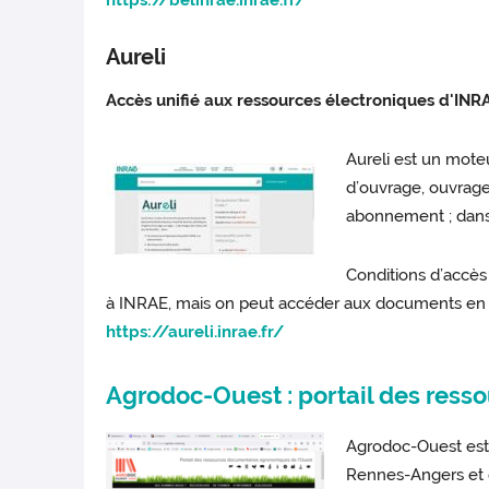
https://belinrae.inrae.fr/
Aureli
Accès unifié aux ressources électroniques d'INR
Aureli est un mote
d’ouvrage, ouvrage
abonnement ; dans 
Conditions d’accès
à INRAE, mais on peut accéder aux documents en l
https://aureli.inrae.fr/
Agrodoc-Ouest : portail des res
Agrodoc-Ouest est u
Rennes-Angers et 