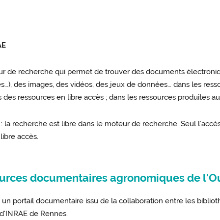
AE
ur de recherche qui permet de trouver des documents électroniqu
s…), des images, des vidéos, des jeux de données… dans les ress
des ressources en libre accès ; dans les ressources produites au
 : la recherche est libre dans le moteur de recherche. Seul l’a
ibre accès.
sources documentaires agronomiques de l'O
n portail documentaire issu de la collaboration entre les bibliot
d'INRAE de Rennes.